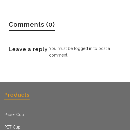
Comments (0)
Leave a reply
You must be
logged in
to post a
comment.
Products
Paper Cup
PET Cup