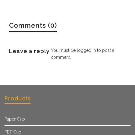
Comments (0)
Leave a reply
You must be
logged in
to post a
comment.
Products
Paper Cup
PET Cup