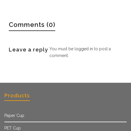
Comments (0)
Leave a reply
You must be
logged in
to post a
comment.
Products
Paper Cup
PET Cup