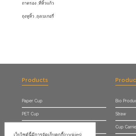
ถาดรอง ,ที่หิ้วแก้ว
ถุงหูหิ้ว ,ถุงเบเกอรี่
Products
Produc
Paper Cup
Bio Produ
PET Cup
Straw
Paper Sleeve
Cup Carrie
เว็บไซต์นี้มีการจัดเก็บคุกกี้(cookies)