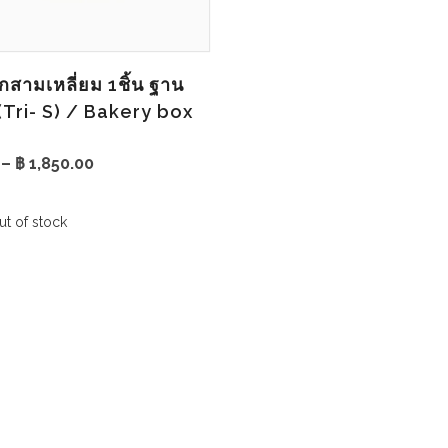
้กสามเหลี่ยม 1ชิ้น ฐาน
(Tri- S) / Bakery box
Price
–
฿
1,850.00
range:
฿ 126.00
through
ut of stock
฿ 1,850.00