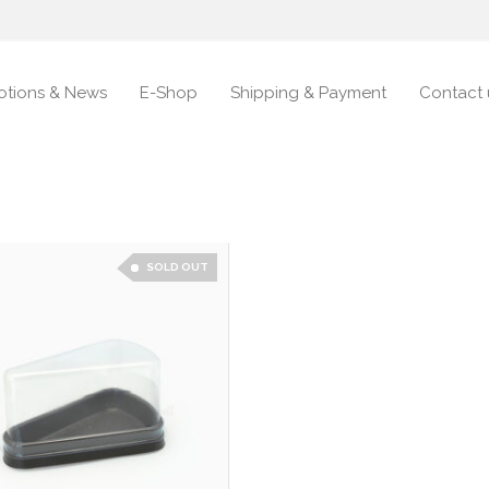
otions & News
E-Shop
Shipping & Payment
Contact 
SOLD OUT