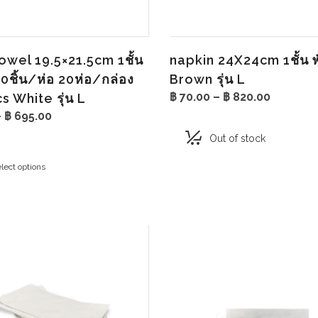
wel 19.5×21.5cm 1ชั้น
napkin 24X24cm 1ชั้น พ
00ชิ้น/ห่อ 20ห่อ/กล่อง
Brown รุ่น L
Price
฿
70.00
–
฿
820.00
 White รุ่น L
range:
Price
–
฿
695.00
฿ 70.00
range:
through
Out of stock
฿ 35.00
฿ 820.00
through
lect options
฿ 695.00