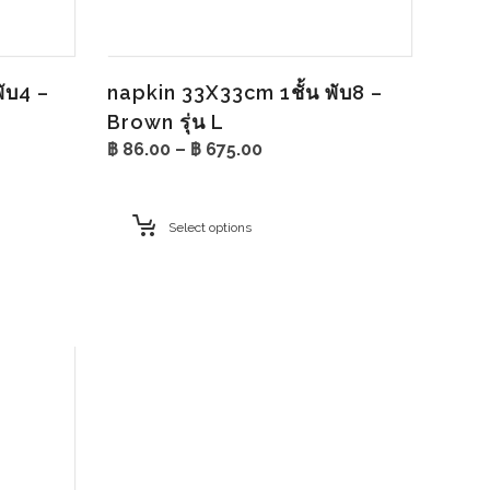
ับ4 –
napkin 33X33cm 1ชั้น พับ8 –
Brown รุ่น L
Price
฿
86.00
–
฿
675.00
range:
฿ 86.00
through
Select options
฿ 675.00