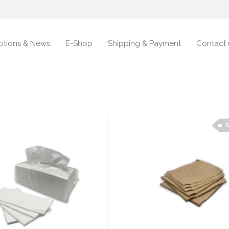
otions & News
E-Shop
Shipping & Payment
Contact 