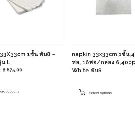
33X33cm 1ชั้น พับ8 –
napkin 33x33cm 1ชั้น,4
ุ่น L
ห่อ, 16ห่อ/กล่อง 6,400
Price
–
฿
675.00
White พับ8
range:
฿ 86.00
through
lect options
฿ 675.00
Select options