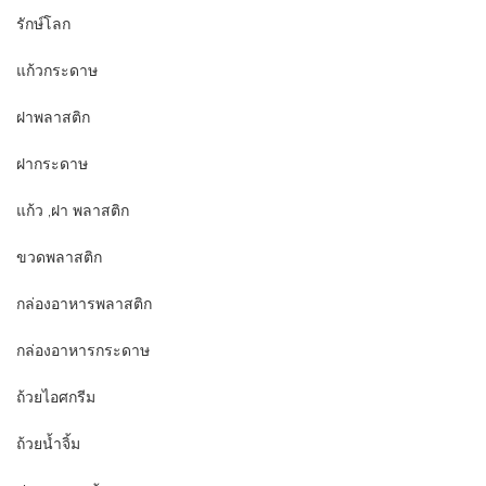
รักษ์โลก
แก้วกระดาษ
ฝาพลาสติก
ฝากระดาษ
แก้ว ,ฝา พลาสติก
ขวดพลาสติก
กล่องอาหารพลาสติก
กล่องอาหารกระดาษ
ถ้วยไอศกรีม
ถ้วยน้ำจิ้ม