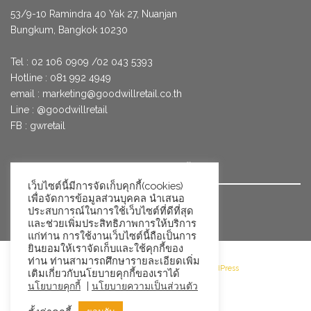
53/9­-10 Ramindra 40 Yak 27, Nuanjan
Bungkum, Bangkok 10230
Tel : 02 106 0909 /02 043 5393
Hotline : 081 992 4949
email :
marketing@goodwillretail.co.th
Line : @goodwillretail
FB : gwretail
นโยบายข้อมูลส่วนบุคคลสำหรับการใช้คุกกี้
เว็บไซต์นี้มีการจัดเก็บคุกกี้(cookies)
เพื่อจัดการข้อมูลส่วนบุคคล นำเสนอ
นโยบายข้อมูลส่วนบุคคล
ประสบการณ์ในการใช้เว็บไซต์ที่ดีที่สุด
และช่วยเพิ่มประสิทธิภาพการให้บริการ
แก่ท่าน การใช้งานเว็บไซต์นี้ถือเป็นการ
ยินยอมให้เราจัดเก็บและใช้คุกกี้ของ
ท่าน ท่านสามารถศึกษารายละเอียดเพิ่ม
©2026 Goodwill Retail · Powered by WordPress
เติมเกี่ยวกับนโยบายคุกกี้ของเราได้
|
นโยบายคุกกี้
นโยบายความเป็นส่วนตัว