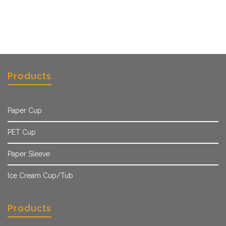
Products
Paper Cup
PET Cup
Paper Sleeve
Ice Cream Cup/Tub
Products