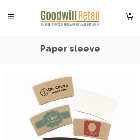
0
Paper sleeve