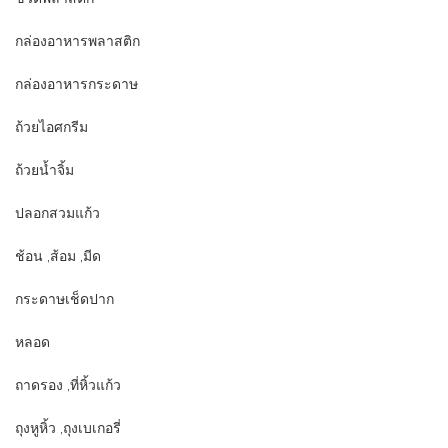
กล่องอาหารพลาสติก
กล่องอาหารกระดาษ
ถ้วยไอศกรีม
ถ้วยน้ำจิ้ม
ปลอกสวมแก้ว
ช้อน ,ส้อม ,มีด
กระดาษเช็ดปาก
หลอด
ถาดรอง ,ที่หิ้วแก้ว
ถุงหูหิ้ว ,ถุงเบเกอรี่