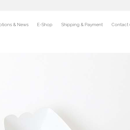
otions & News
E-Shop
Shipping & Payment
Contact 