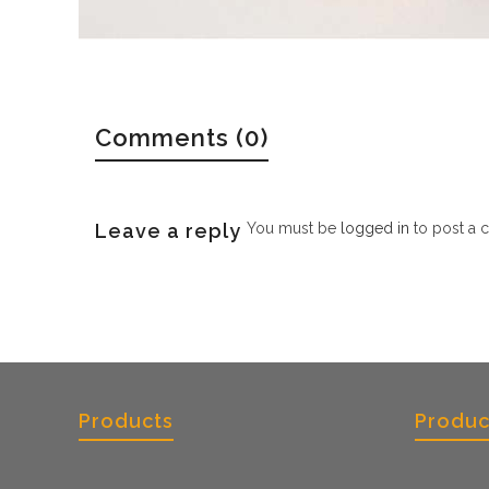
Comments (0)
Leave a reply
You must be
logged in
to post a 
Products
Produc