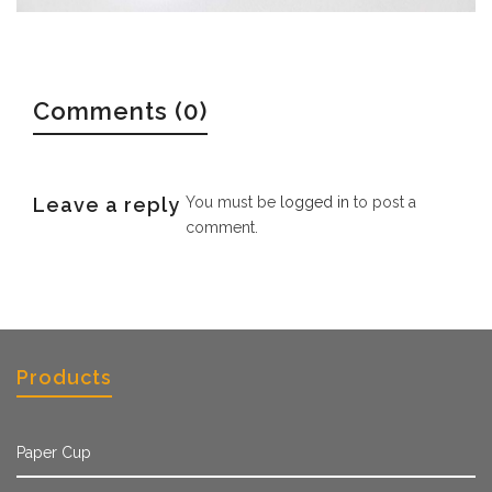
Comments (0)
Leave a reply
You must be
logged in
to post a
comment.
Products
Paper Cup