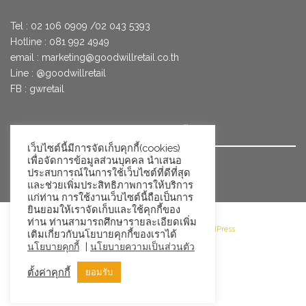
Tel : 02 106 0909 /02 043 5393
Hotline : 081 992 4949
email :
marketing@goodwillretail.co.th
Line : @goodwillretail
FB : gwretail
นโยบายข้อมูลส่วนบุคคลสำหรับการใช้คุกกี้
เว็บไซต์นี้มีการจัดเก็บคุกกี้(cookies)
เพื่อจัดการข้อมูลส่วนบุคคล นำเสนอ
นโยบายข้อมูลส่วนบุคคล
ประสบการณ์ในการใช้เว็บไซต์ที่ดีที่สุด
และช่วยเพิ่มประสิทธิภาพการให้บริการ
แก่ท่าน การใช้งานเว็บไซต์นี้ถือเป็นการ
ยินยอมให้เราจัดเก็บและใช้คุกกี้ของ
ท่าน ท่านสามารถศึกษารายละเอียดเพิ่ม
©2026 Goodwill Retail · Powered by WordPress
เติมเกี่ยวกับนโยบายคุกกี้ของเราได้
|
นโยบายคุกกี้
นโยบายความเป็นส่วนตัว
ตั้งค่าคุกกี้
ยอมรับ