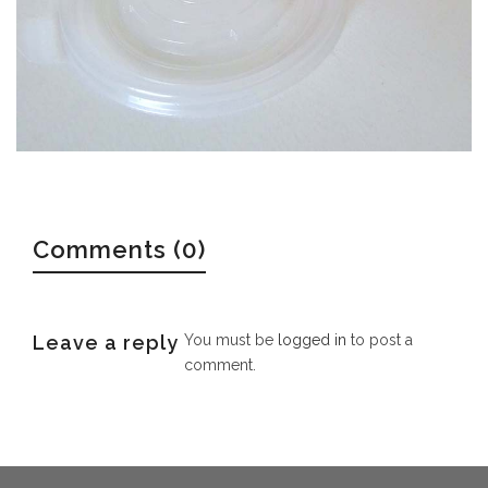
Comments (0)
Leave a reply
You must be
logged in
to post a
comment.