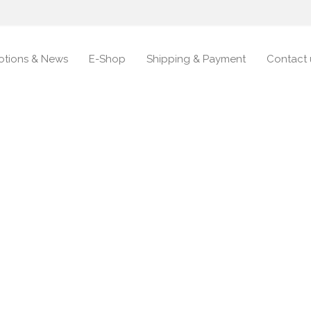
otions & News
E-Shop
Shipping & Payment
Contact 