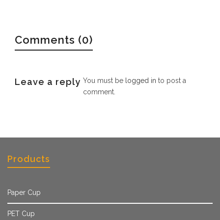
Comments (0)
Leave a reply
You must be
logged in
to post a
comment.
Products
Paper Cup
PET Cup