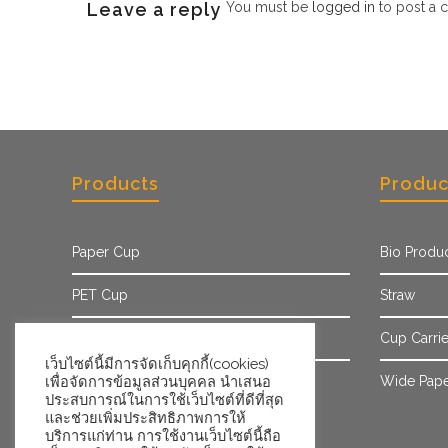
Leave a reply
You must be
logged in
to post a 
Products
Produc
Paper Cup
Bio Produ
PET Cup
Straw
Paper Sleeve
Cup Carrie
เว็บไซต์นี้มีการจัดเก็บคุกกี้(cookies)
เพื่อจัดการข้อมูลส่วนบุคคล นำเสนอ
Ice Cream Cup/Tub
Wide Pape
ประสบการณ์ในการใช้เว็บไซต์ที่ดีที่สุด
และช่วยเพิ่มประสิทธิภาพการให้
บริการแก่ท่าน การใช้งานเว็บไซต์นี้ถือ