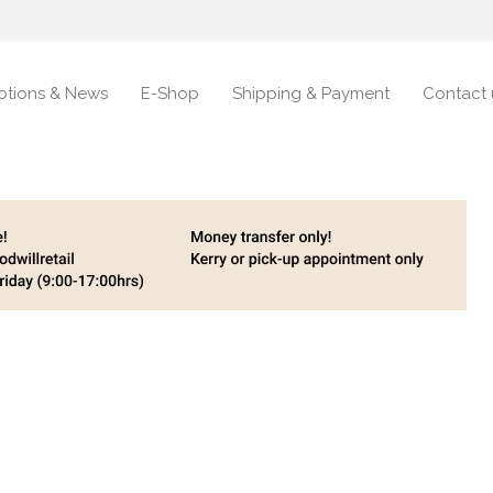
otions & News
E-Shop
Shipping & Payment
Contact 