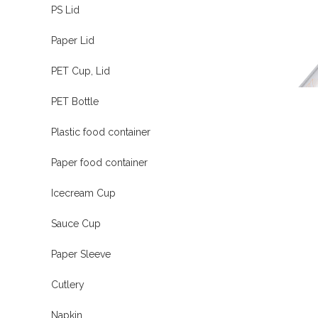
PS Lid
Paper Lid
PET Cup, Lid
PET Bottle
Plastic food container
Paper food container
Icecream Cup
Sauce Cup
Paper Sleeve
Cutlery
Napkin