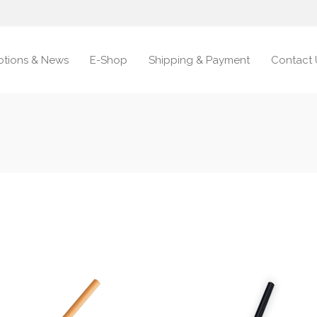
tions & News
E-Shop
Shipping & Payment
Contact 