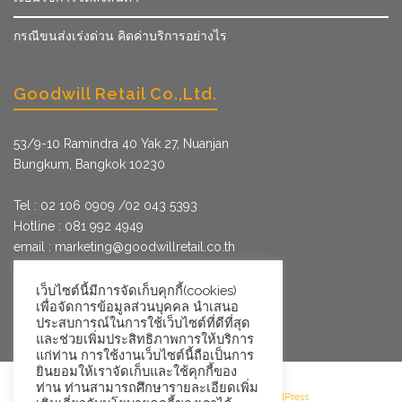
กรณีขนส่งเร่งด่วน คิดค่าบริการอย่างไร
Goodwill Retail Co.,Ltd.
53/9­-10 Ramindra 40 Yak 27, Nuanjan
Bungkum, Bangkok 10230
Tel : 02 106 0909 /02 043 5393
Hotline : 081 992 4949
email :
marketing@goodwillretail.co.th
Line : @goodwillretail
FB : gwretail
เว็บไซต์นี้มีการจัดเก็บคุกกี้(cookies)
เพื่อจัดการข้อมูลส่วนบุคคล นำเสนอ
ประสบการณ์ในการใช้เว็บไซต์ที่ดีที่สุด
และช่วยเพิ่มประสิทธิภาพการให้บริการ
แก่ท่าน การใช้งานเว็บไซต์นี้ถือเป็นการ
ยินยอมให้เราจัดเก็บและใช้คุกกี้ของ
ท่าน ท่านสามารถศึกษารายละเอียดเพิ่ม
©2026 Goodwill Retail · Powered by WordPress