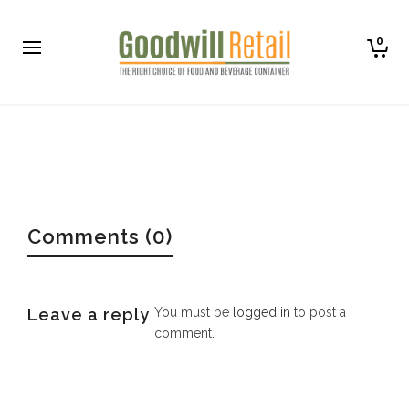
0
Comments (0)
Leave a reply
You must be
logged in
to post a
comment.