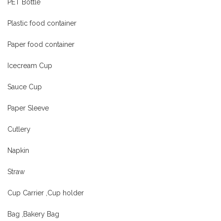
PET Bottle
Plastic food container
Paper food container
Icecream Cup
Sauce Cup
Paper Sleeve
Cutlery
Napkin
Straw
Cup Carrier ,Cup holder
Bag ,Bakery Bag