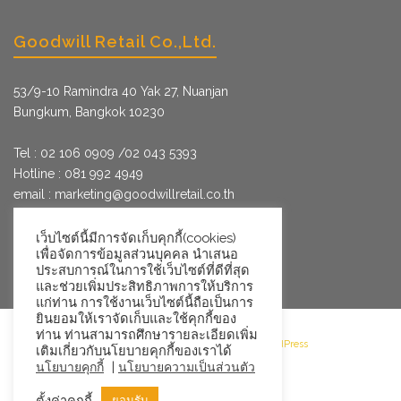
Goodwill Retail Co.,Ltd.
53/9­-10 Ramindra 40 Yak 27, Nuanjan
Bungkum, Bangkok 10230
Tel : 02 106 0909 /02 043 5393
Hotline : 081 992 4949
email :
marketing@goodwillretail.co.th
Line : @goodwillretail
FB : gwretail
เว็บไซต์นี้มีการจัดเก็บคุกกี้(cookies)
เพื่อจัดการข้อมูลส่วนบุคคล นำเสนอ
ประสบการณ์ในการใช้เว็บไซต์ที่ดีที่สุด
และช่วยเพิ่มประสิทธิภาพการให้บริการ
แก่ท่าน การใช้งานเว็บไซต์นี้ถือเป็นการ
ยินยอมให้เราจัดเก็บและใช้คุกกี้ของ
ท่าน ท่านสามารถศึกษารายละเอียดเพิ่ม
©2026 Goodwill Retail · Powered by WordPress
เติมเกี่ยวกับนโยบายคุกกี้ของเราได้
|
นโยบายคุกกี้
นโยบายความเป็นส่วนตัว
ตั้งค่าคุกกี้
ยอมรับ