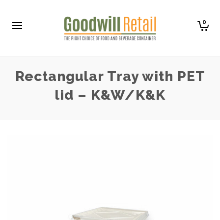
0
Rectangular Tray with PET
lid – K&W/K&K