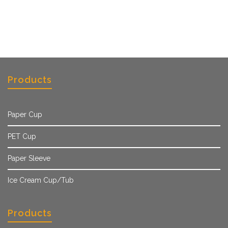
Products
Paper Cup
PET Cup
Paper Sleeve
Ice Cream Cup/Tub
Products