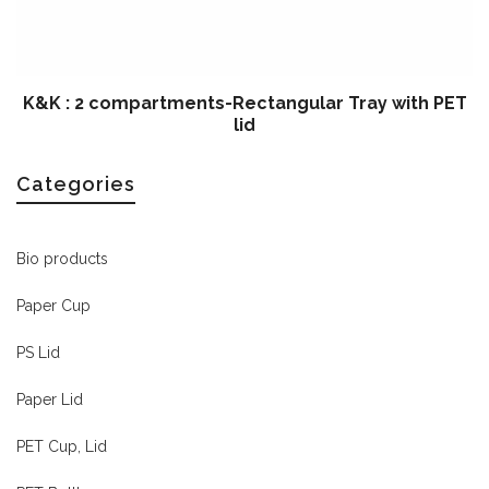
K&K : 2 compartments-Rectangular Tray with PET
lid
Categories
Bio products
Paper Cup
PS Lid
Paper Lid
PET Cup, Lid