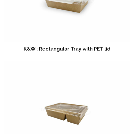
K&W : Rectangular Tray with PET lid