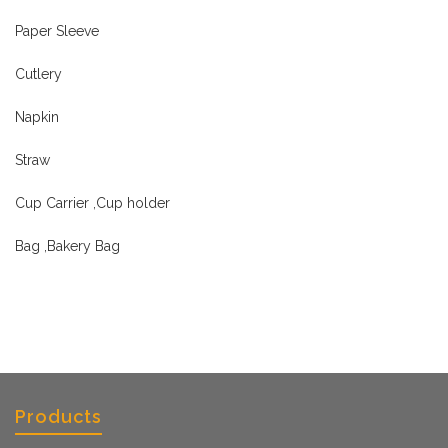
Paper Sleeve
Cutlery
Napkin
Straw
Cup Carrier ,Cup holder
Bag ,Bakery Bag
Products