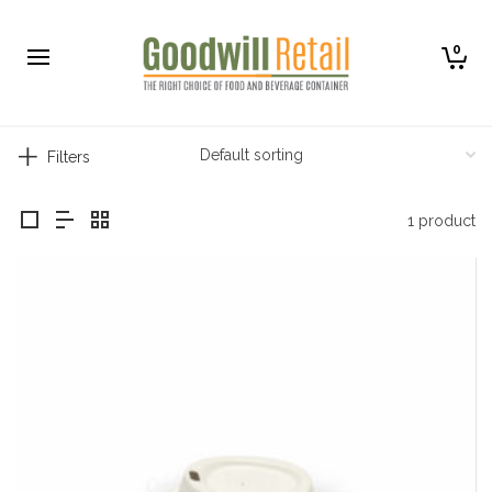
0
Filters
1 product