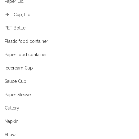
Paper Lid
PET Cup, Lid
PET Bottle
Plastic food container
Paper food container
Icecream Cup
Sauce Cup
Paper Sleeve
Cutlery
Napkin
Straw