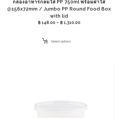
กล่องอาหารกลมใส PP 750ml พร้อมฝาใส
@156x72mm / Jumbo PP Round Food Box
with lid
Price
฿
148.00
–
฿
1,310.00
range:
฿ 148.00
through
Select options
฿ 1,310.00