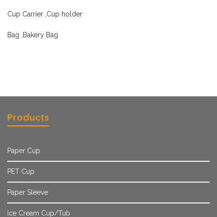
Cup Carrier ,Cup holder
Bag ,Bakery Bag
Products
Paper Cup
PET Cup
Paper Sleeve
Ice Cream Cup/Tub