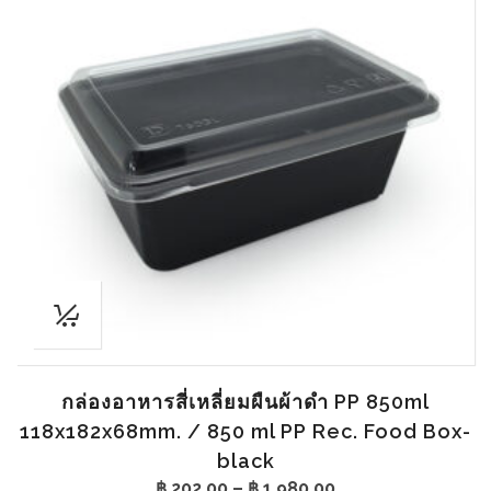
กล่องอาหารสี่เหลี่ยมผืนผ้าดำ PP 850ml
118x182x68mm. / 850 ml PP Rec. Food Box-
black
Price
฿
202.00
–
฿
1,980.00