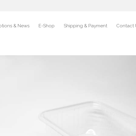
tions & News
E-Shop
Shipping & Payment
Contact 