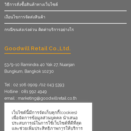
วิธีการสั่งซื้อสินค้าทางเว็บไซต์
เงื่อนไขการจัดส่งสินค้า
กรณีขนส่งเร่งด่วน คิดค่าบริการอย่างไร
Goodwill Retail Co.,Ltd.
53/9­-10 Ramindra 40 Yak 27, Nuanjan
Bungkum, Bangkok 10230
Tel : 02 106 0909 /02 043 5393
Hotline : 081 992 4949
email :
marketing@goodwillretail.co.th
Line : @goodwillretail
FB : gwretail
เว็บไซต์นี้มีการจัดเก็บคุกกี้(cookies)
เพื่อจัดการข้อมูลส่วนบุคคล นำเสนอ
ประสบการณ์ในการใช้เว็บไซต์ที่ดีที่สุด
และช่วยเพิ่มประสิทธิภาพการให้บริการ