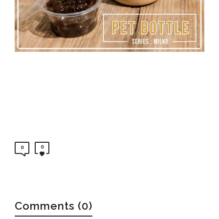
0
0
Comments (0)