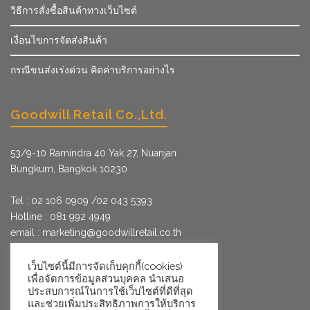
วิธีการสั่งซื้อสินค้าทางเว็บไซต์
เงื่อนไขการจัดส่งสินค้า
กรณีขนส่งเร่งด่วน คิดค่าบริการอย่างไร
Goodwill Retail Co.,Ltd.
53/9­-10 Ramindra 40 Yak 27, Nuanjan
Bungkum, Bangkok 10230
Tel : 02 106 0909 /02 043 5393
Hotline : 081 992 4949
email :
marketing@goodwillretail.co.th
Line : @goodwillretail
FB : gwretail
เว็บไซต์นี้มีการจัดเก็บคุกกี้(cookies)
เพื่อจัดการข้อมูลส่วนบุคคล นำเสนอ
ประสบการณ์ในการใช้เว็บไซต์ที่ดีที่สุด
และช่วยเพิ่มประสิทธิภาพการให้บริการ