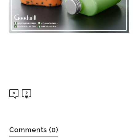
0
0
Comments (0)