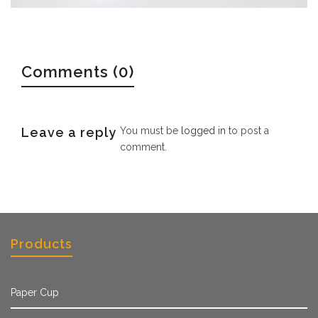
Comments (0)
Leave a reply
You must be
logged in
to post a
comment.
Products
Paper Cup