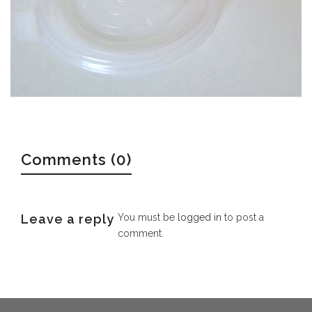
Comments (0)
Leave a reply
You must be
logged in
to post a
comment.