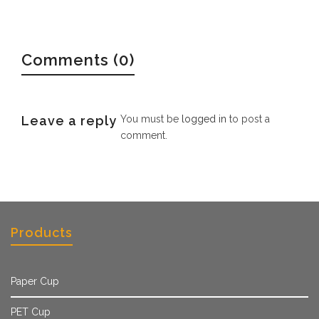
Comments (0)
Leave a reply
You must be
logged in
to post a
comment.
Products
Paper Cup
PET Cup