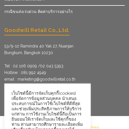
กรณีขนส่งเร่งด่วน คิดค่าบริการอย่างไร
Goodwill Retail Co.,Ltd.
53/9­-10 Ramindra 40 Yak 27, Nuanjan
Bungkum, Bangkok 10230
Tel : 02 106 0909 /02 043 5393
Hotline : 081 992 4949
email :
marketing@goodwillretail.co.th
Line : @goodwillretail
FB : gwretail
เว็บไซต์นี้มีการจัดเก็บคุกกี้(cookies)
เพื่อจัดการข้อมูลส่วนบุคคล นำเสนอ
ประสบการณ์ในการใช้เว็บไซต์ที่ดีที่สุด
และช่วยเพิ่มประสิทธิภาพการให้บริการ
แก่ท่าน การใช้งานเว็บไซต์นี้ถือเป็นการ
ยินยอมให้เราจัดเก็บและใช้คุกกี้ของ
ท่าน ท่านสามารถศึกษารายละเอียดเพิ่ม
©2026 Goodwill Retail · Powered by WordPress