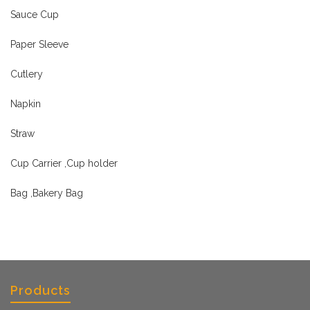
Sauce Cup
Paper Sleeve
Cutlery
Napkin
Straw
Cup Carrier ,Cup holder
Bag ,Bakery Bag
Products