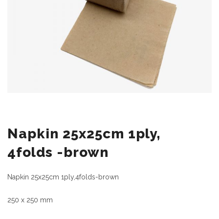
Napkin 25x25cm 1ply,
4folds -brown
Napkin 25x25cm 1ply,4folds-brown
250 x 250 mm