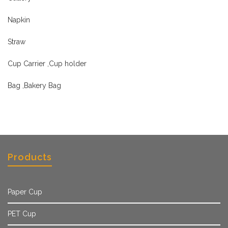
Napkin
Straw
Cup Carrier ,Cup holder
Bag ,Bakery Bag
Products
Paper Cup
PET Cup