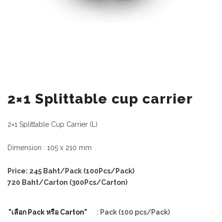
2×1 Splittable cup carrier
2×1 Splittable Cup Carrier (L)
Dimension : 105 x 210 mm
Price: 245 Baht/Pack (100Pcs/Pack)
720 Baht/Carton (300Pcs/Carton)
"เลือก Pack หรือ Carton"
: Pack (100 pcs/Pack)