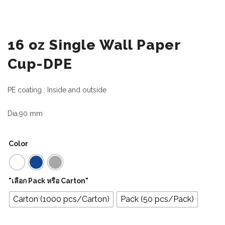
16 oz Single Wall Paper
Cup-DPE
PE coating : Inside and outside
Dia.90 mm
Color
"เลือก Pack หรือ Carton"
Carton (1000 pcs/Carton)
Pack (50 pcs/Pack)