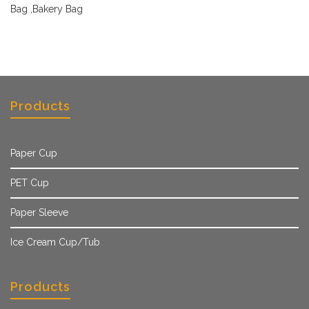
Bag ,Bakery Bag
Products
Paper Cup
PET Cup
Paper Sleeve
Ice Cream Cup/Tub
Products