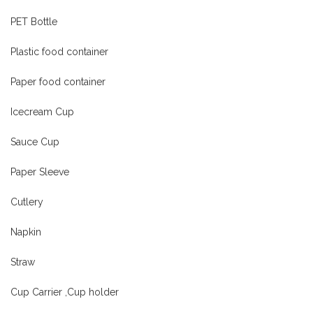
PET Bottle
Plastic food container
Paper food container
Icecream Cup
Sauce Cup
Paper Sleeve
Cutlery
Napkin
Straw
Cup Carrier ,Cup holder