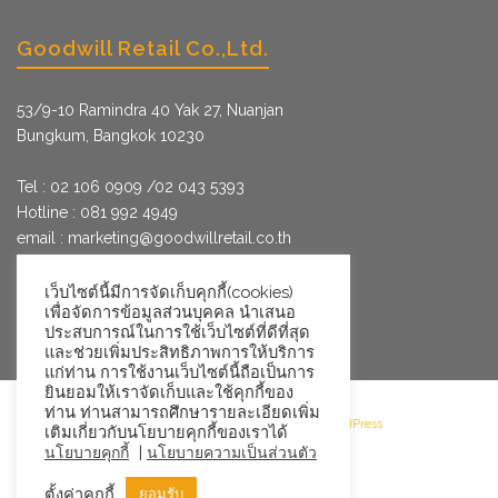
Goodwill Retail Co.,Ltd.
53/9­-10 Ramindra 40 Yak 27, Nuanjan
Bungkum, Bangkok 10230
Tel : 02 106 0909 /02 043 5393
Hotline : 081 992 4949
email :
marketing@goodwillretail.co.th
Line : @goodwillretail
FB : gwretail
เว็บไซต์นี้มีการจัดเก็บคุกกี้(cookies)
เพื่อจัดการข้อมูลส่วนบุคคล นำเสนอ
ประสบการณ์ในการใช้เว็บไซต์ที่ดีที่สุด
และช่วยเพิ่มประสิทธิภาพการให้บริการ
แก่ท่าน การใช้งานเว็บไซต์นี้ถือเป็นการ
ยินยอมให้เราจัดเก็บและใช้คุกกี้ของ
ท่าน ท่านสามารถศึกษารายละเอียดเพิ่ม
©2026 Goodwill Retail · Powered by WordPress
เติมเกี่ยวกับนโยบายคุกกี้ของเราได้
|
นโยบายคุกกี้
นโยบายความเป็นส่วนตัว
ตั้งค่าคุกกี้
ยอมรับ