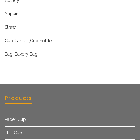
Cutlery
Napkin
Straw
Cup Carrier ,Cup holder
Bag ,Bakery Bag
Products
Paper Cup
PET Cup