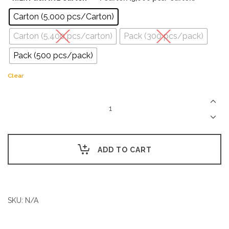
Carton (5,000 pcs/Carton)
Carton (5,400 pcs/carton)
Pack (300 pcs/pack)
Pack (500 pcs/pack)
Clear
Straw
PP
quantity
ADD TO CART
SKU:
N/A