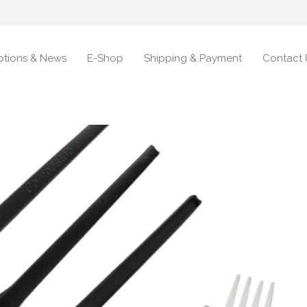
tions & News
E-Shop
Shipping & Payment
Contact 