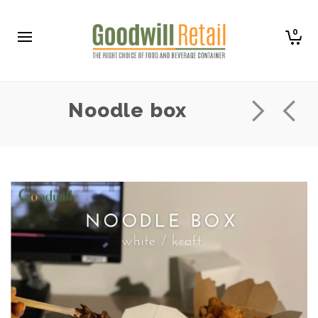
0
Noodle box