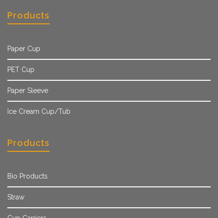
Products
Paper Cup
PET Cup
Paper Sleeve
Ice Cream Cup/Tub
Products
Bio Products
Straw
Cup Carriers