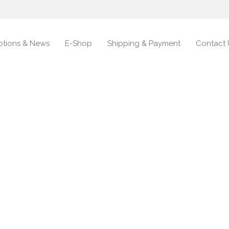
tions & News
E-Shop
Shipping & Payment
Contact 