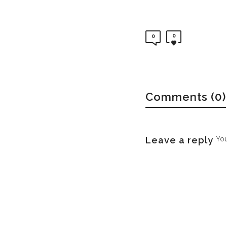
0
0
Comments (0)
Leave a reply
Yo