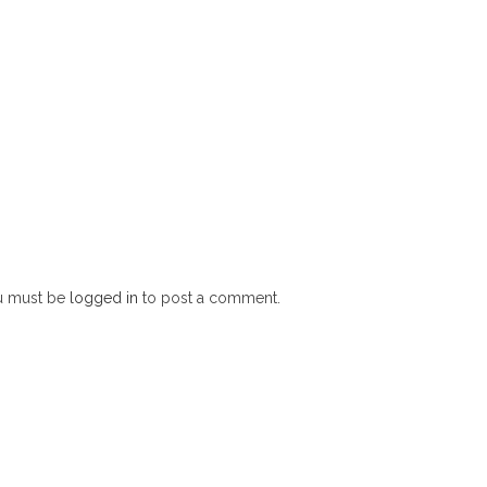
u must be
logged in
to post a comment.