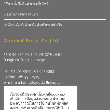
วิธีการสั่งซื้อสินค้าทางเว็บไซต์
เงื่อนไขการจัดส่งสินค้า
กรณีขนส่งเร่งด่วน คิดค่าบริการอย่างไร
Goodwill Retail Co.,Ltd.
53/9­-10 Ramindra 40 Yak 27, Nuanjan
Bungkum, Bangkok 10230
Tel : 02 106 0909 /02 043 5393
Hotline : 081 992 4949
email :
marketing@goodwillretail.co.th
Line : @goodwillretail
FB : gwretail
เว็บไซต์นี้มีการจัดเก็บคุกกี้(cookies)
เพื่อจัดการข้อมูลส่วนบุคคล นำเสนอ
ประสบการณ์ในการใช้เว็บไซต์ที่ดีที่สุด
และช่วยเพิ่มประสิทธิภาพการให้บริการ