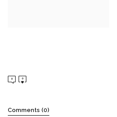
0
0
Comments (0)