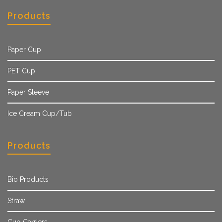
Products
Paper Cup
PET Cup
Paper Sleeve
Ice Cream Cup/Tub
Products
Bio Products
Straw
Cup Carriers