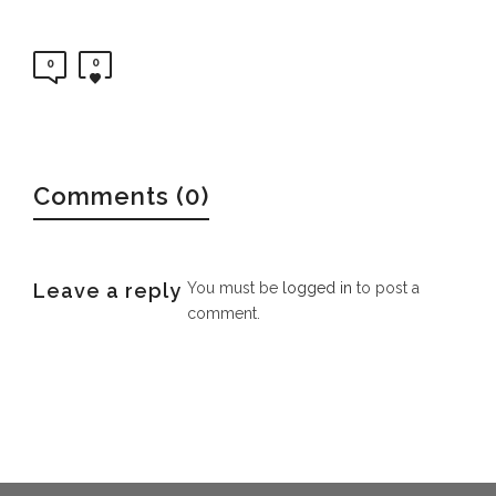
0
0
Comments (0)
Leave a reply
You must be
logged in
to post a
comment.