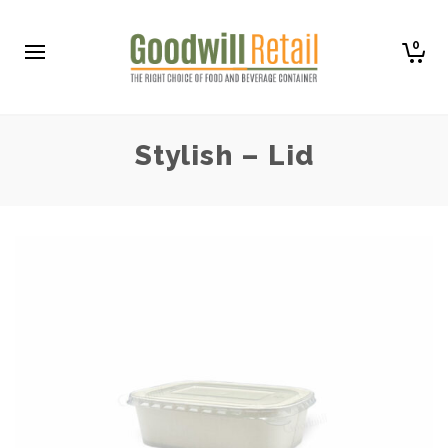
0
Stylish – Lid