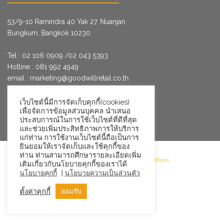
53/9­-10 Ramindra 40 Yak 27, Nuanjan
Bungkum, Bangkok 10230
Tel : 02 106 0909 /02 043 5393
Hotline : 081 992 4949
email :
marketing@goodwillretail.co.th
Line : @goodwillretail
FB : gwretail
เว็บไซต์นี้มีการจัดเก็บคุกกี้(cookies)
เพื่อจัดการข้อมูลส่วนบุคคล นำเสนอ
ประสบการณ์ในการใช้เว็บไซต์ที่ดีที่สุด
และช่วยเพิ่มประสิทธิภาพการให้บริการ
แก่ท่าน การใช้งานเว็บไซต์นี้ถือเป็นการ
ยินยอมให้เราจัดเก็บและใช้คุกกี้ของ
ท่าน ท่านสามารถศึกษารายละเอียดเพิ่ม
©2026 Goodwill Retail · Powered by WordPress
เติมเกี่ยวกับนโยบายคุกกี้ของเราได้
|
นโยบายคุกกี้
นโยบายความเป็นส่วนตัว
ตั้งค่าคุกกี้
ยอมรับ