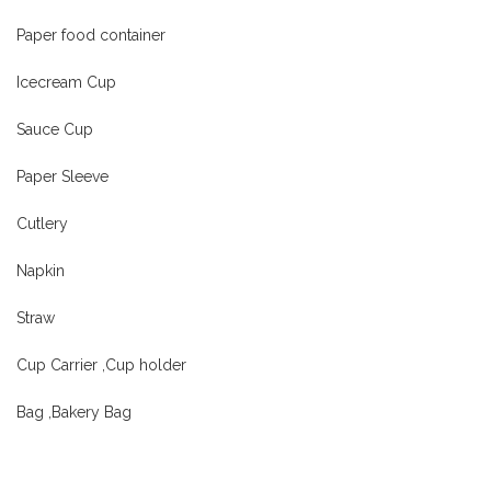
Paper food container
Icecream Cup
Sauce Cup
Paper Sleeve
Cutlery
Napkin
Straw
Cup Carrier ,Cup holder
Bag ,Bakery Bag