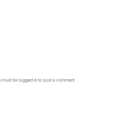
u must be
logged in
to post a comment.