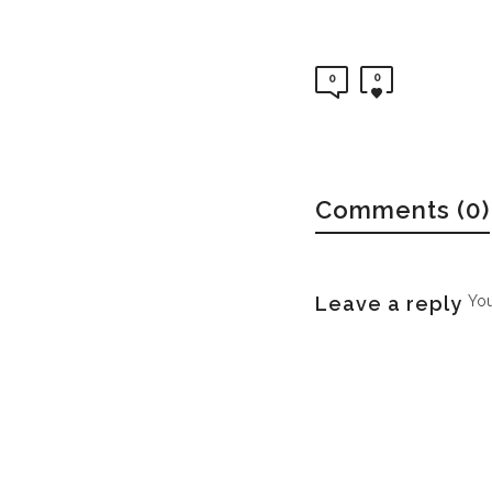
0
0
Comments (0)
Leave a reply
Yo