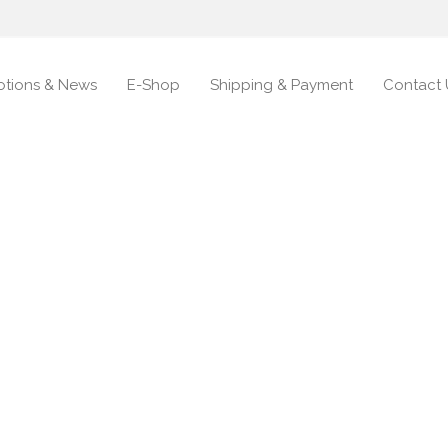
tions & News
E-Shop
Shipping & Payment
Contact 