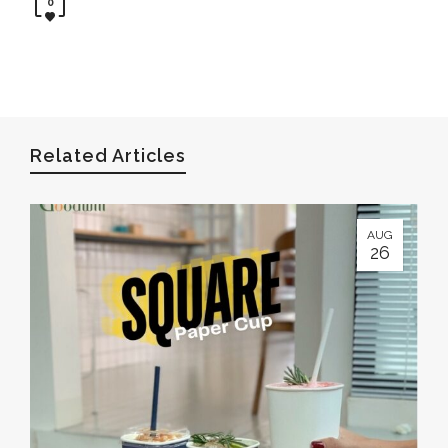
0
Related Articles
AUG
26