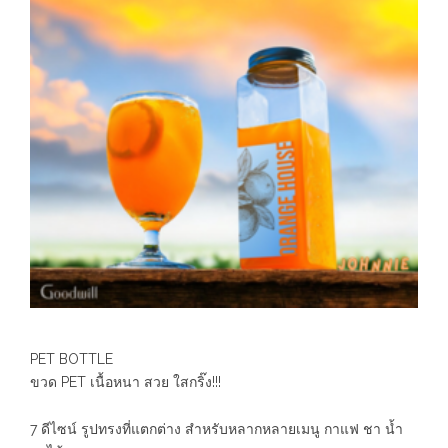
PET BOTTLE
ขวด PET เนื้อหนา สวย ใสกริ๊ง!!!
7 ดีไซน์ รูปทรงที่แตกต่าง สำหรับหลากหลายเมนู กาแฟ ชา น้ำ