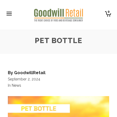
0
PET BOTTLE
By
GoodwillRetail
September 2, 2024
In
News