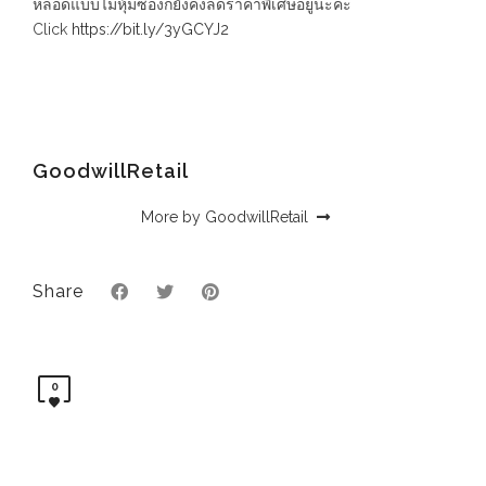
หลอดแบบไม่หุ้มซองก็ยังคงลดราคาพิเศษอยู่นะคะ
Click
https://bit.ly/3yGCYJ2
GoodwillRetail
More by GoodwillRetail
Share
0