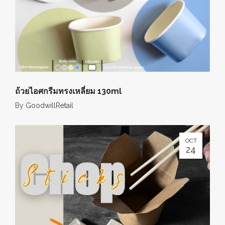
ถ้วยไอศกรีมทรงเหลี่ยม 130ml
By
GoodwillRetail
OCT
24