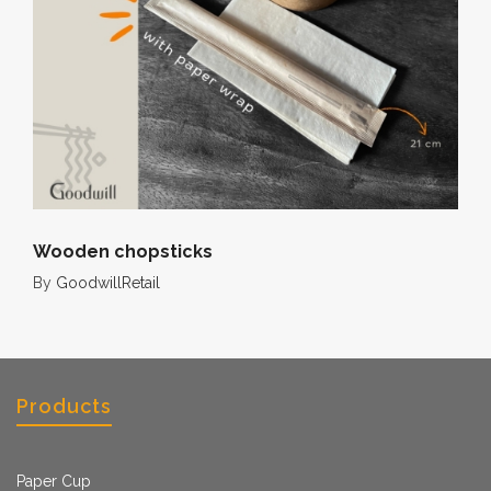
Wooden chopsticks
By
GoodwillRetail
Products
Paper Cup