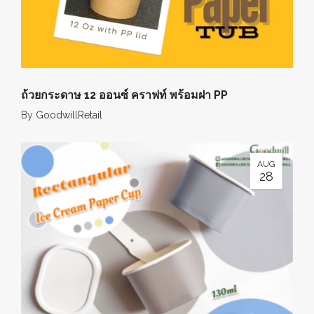
ถ้วยกระดาษ 12 ออนซ์ คราฟท์ พร้อมฝา PP
By
GoodwillRetail
AUG
28