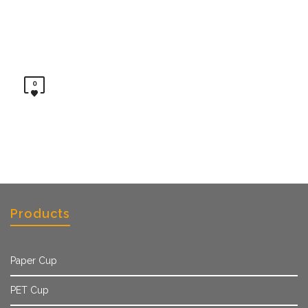
0
Products
Paper Cup
PET Cup