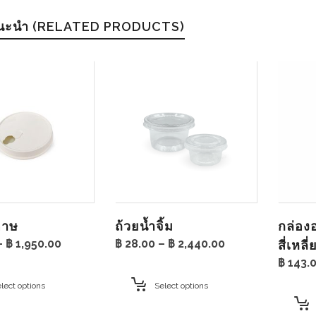
แนะนำ (RELATED PRODUCTS)
ดาษ
ถ้วยน้ำจิ้ม
กล่อ
Price
Price
–
฿
1,950.00
฿
28.00
–
฿
2,440.00
สี่เหล
range:
range:
฿
143.
฿ 66.00
฿ 28.00
through
through
lect options
Select options
฿ 1,950.00
฿ 2,440.00