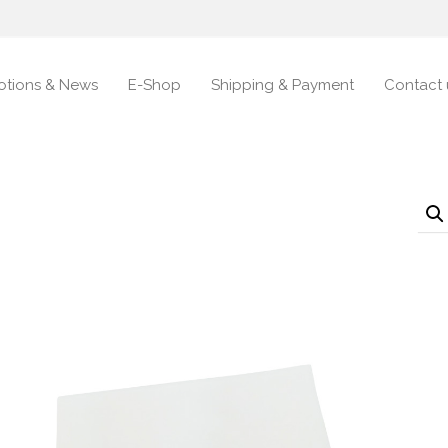
otions & News
E-Shop
Shipping & Payment
Contact 