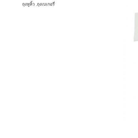
ถุงหูหิ้ว ,ถุงเบเกอรี่