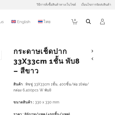
วิธีการสั่งซื้อสินค้าทางเว็บไซต์
เงื่อนไขการจัดส่งสินค้า
0
us
English
ไทย
กระดาษเช็ดปาก
33X33cm 1ชั้น พับ8
– สีขาว
สินค้า
: ทิชชู่ 33X33cm 1ชั้น, 400ชิ้น/ห่อ 16ห่อ/
กล่อง 6,400pcs W พับ8
ขนาดสินค้า :
330 x 330 mm
ราคา : 86บาท/แพค (400ชิ้น/แพค)