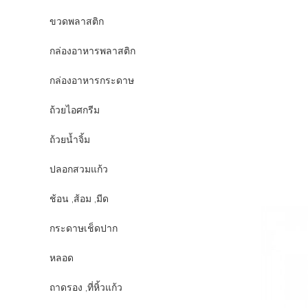
ขวดพลาสติก
กล่องอาหารพลาสติก
กล่องอาหารกระดาษ
ถ้วยไอศกรีม
ถ้วยน้ำจิ้ม
ปลอกสวมแก้ว
ช้อน ,ส้อม ,มีด
กระดาษเช็ดปาก
หลอด
ถาดรอง ,ที่หิ้วแก้ว