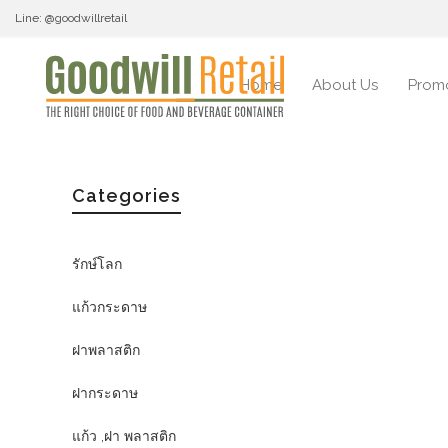
Line: @goodwillretail
Home
About Us
Prom
Categories
รักษ์โลก
แก้วกระดาษ
ฝาพลาสติก
ฝากระดาษ
แก้ว ,ฝา พลาสติก