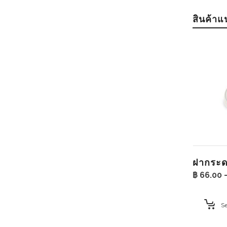
สินค้า
ฝากระ
฿
66.00
Se