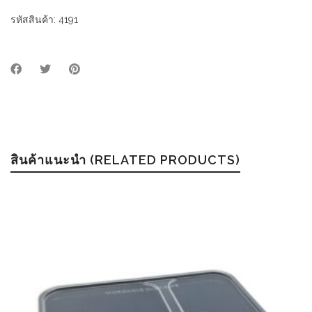
/
Jumbo
รหัสสินค้า:
4191
PP
Round
Food
Box
with
lid
quantity
สินค้าแนะนำ (RELATED PRODUCTS)