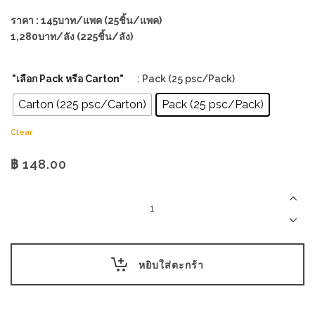
ราคา : 145บาท/แพค (25ชิ้น/แพค)
1,280บาท/ลัง (225ชิ้น/ลัง)
"เลือก Pack หรือ Carton"
: Pack (25 psc/Pack)
Carton (225 psc/Carton)
Pack (25 psc/Pack)
Clear
฿
148.00
กล่อง
อาหาร
กลม
ใส
PP
750ml
หยิบใส่ตะกร้า
พร้อม
ฝาใส
@156x72mm