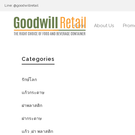
Line: @goodwillretail
Home
About Us
Prom
Categories
รักษ์โลก
แก้วกระดาษ
ฝาพลาสติก
ฝากระดาษ
แก้ว ,ฝา พลาสติก