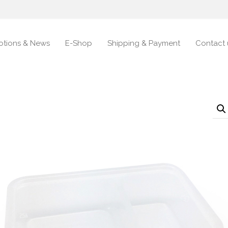
otions & News
E-Shop
Shipping & Payment
Contact 