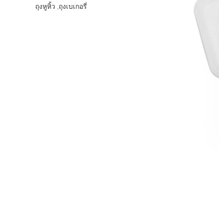
ถุงหูหิ้ว ,ถุงเบเกอรี่