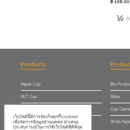
฿
108.00
O
Products
Produc
Paper Cup
Bio Produ
PET Cup
Straw
Paper Sleeve
Cup Carrie
เว็บไซต์นี้มีการจัดเก็บคุกกี้(cookies)
เพื่อจัดการข้อมูลส่วนบุคคล นำเสนอ
Ice Cream Cup/Tub
Wide Pape
ประสบการณ์ในการใช้เว็บไซต์ที่ดีที่สุด