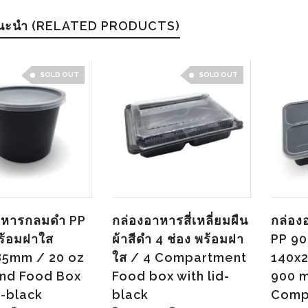
แนะนำ (RELATED PRODUCTS)
SOLD OUT
SOLD OUT
าหารกลมดำ PP
กล่องอาหารสี่เหลี่ยมผืน
กล่อง
ร้อมฝาใส
ผ้าสีดำ 4 ช่อง พร้อมฝา
PP 90
5mm / 20 oz
ใส / 4 Compartment
140x
nd Food Box
Food box with lid-
900 m
d-black
black
Comp