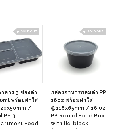
SOLD OUT
SOLD OUT
อาหาร 3 ช่องดำ
กล่องอาหารกลมดำ PP
0ml พร้อมฝาใส
16oz พร้อมฝาใส
220x50mm /
@118x65mm / 16 oz
l PP 3
PP Round Food Box
artment Food
with lid-black