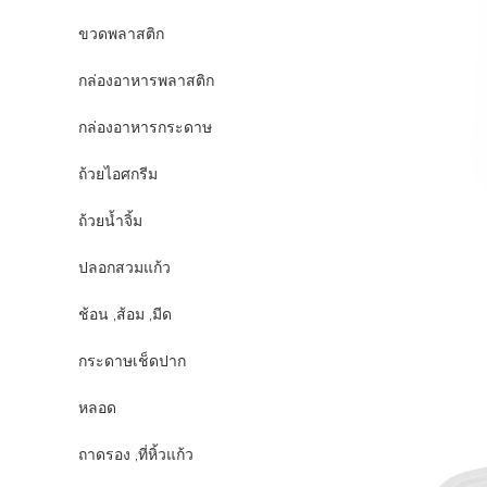
ขวดพลาสติก
กล่องอาหารพลาสติก
กล่องอาหารกระดาษ
ถ้วยไอศกรีม
ถ้วยน้ำจิ้ม
ปลอกสวมแก้ว
ช้อน ,ส้อม ,มีด
กระดาษเช็ดปาก
หลอด
ถาดรอง ,ที่หิ้วแก้ว