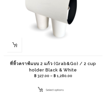
ที่หิ้วคราฟ์แบบ 2 แก้ว (Grab&Go) / 2 cup
holder Black & White
Price
฿
327.00
–
฿
1,280.00
range:
฿ 327.00
through
Select options
฿ 1,280.00