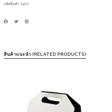
kraft
รหัสสินค้า:
5407
paper
(Grab&Go)
quantity
สินค้าแนะนำ (RELATED PRODUCTS)