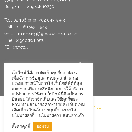
Bungkum, Bangkok 10230
Tel : 02 106 0909 /02 043 5393
Hotline : 081 992 4949
email :
marketing@goodwillretail.co.th
Line : @goodwillretail
FB : gwretail
นโยบายข้อมูลส่วนบุคคลสำหรับการใช้คุกกี้
เว็บไซต์นี้มีการจัดเก็บคุกกี้(cookies)
เพื่อจัดการข้อมูลส่วนบุคคล นำเสนอ
นโยบายข้อมูลส่วนบุคคล
ประสบการณ์ในการใช้เว็บไซต์ที่ดีที่สุด
และช่วยเพิ่มประสิทธิภาพการให้บริการ
แก่ท่าน การใช้งานเว็บไซต์นี้ถือเป็นการ
ยินยอมให้เราจัดเก็บและใช้คุกกี้ของ
ท่าน ท่านสามารถศึกษารายละเอียดเพิ่ม
©2026 Goodwill Retail · Powered by WordPress
เติมเกี่ยวกับนโยบายคุกกี้ของเราได้
|
นโยบายคุกกี้
นโยบายความเป็นส่วนตัว
ตั้งค่าคุกกี้
ยอมรับ