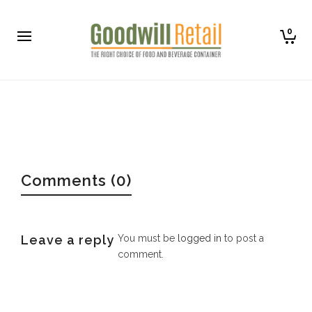
0
Comments (0)
Leave a reply
You must be
logged in
to post a
comment.