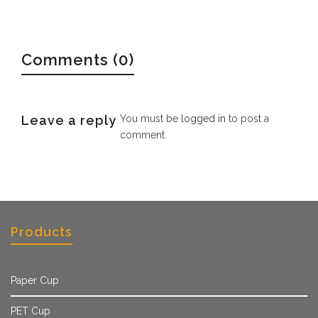
Comments (0)
Leave a reply
You must be
logged in
to post a
comment.
Products
Paper Cup
PET Cup