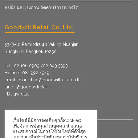
กรณีขนส่งเร่งด่วน คิดค่าบริการอย่างไร
Goodwill Retail Co.,Ltd.
53/9­-10 Ramindra 40 Yak 27, Nuanjan
Bungkum, Bangkok 10230
Tel : 02 106 0909 /02 043 5393
Hotline : 081 992 4949
email :
marketing@goodwillretail.co.th
Line : @goodwillretail
FB : gwretail
นโยบายข้อมูลส่วนบุคคลสำหรับการใช้คุกกี้
เว็บไซต์นี้มีการจัดเก็บคุกกี้(cookies)
เพื่อจัดการข้อมูลส่วนบุคคล นำเสนอ
นโยบายข้อมูลส่วนบุคคล
ประสบการณ์ในการใช้เว็บไซต์ที่ดีที่สุด
และช่วยเพิ่มประสิทธิภาพการให้บริการ