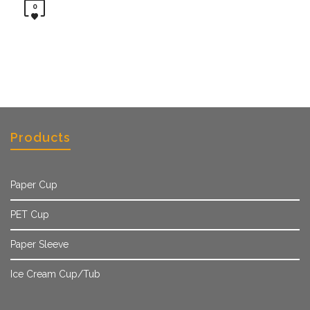
0
Products
Paper Cup
PET Cup
Paper Sleeve
Ice Cream Cup/Tub