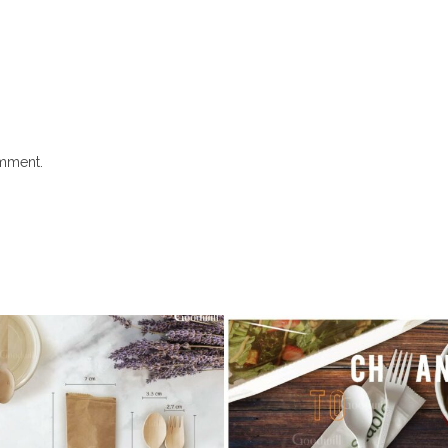
mment.