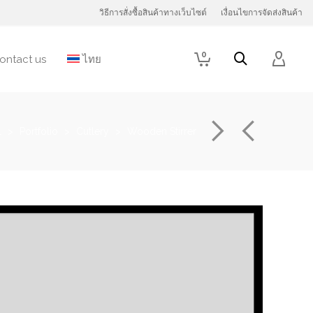
วิธีการสั่งซื้อสินค้าทางเว็บไซต์
เงื่อนไขการจัดส่งสินค้า
0
ontact us
ไทย
l
>
Portfolio
>
Cutlery
>
Wooden Stirrer