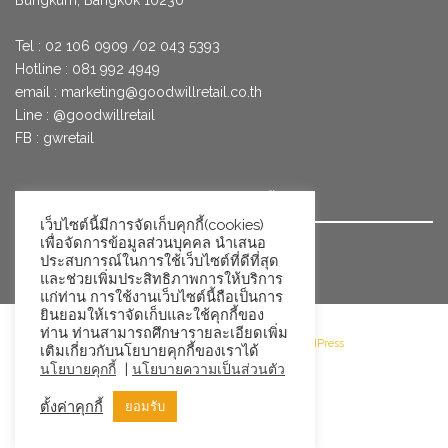
Tel : 02 106 0909 /02 043 5393
Hotline : 081 992 4949
email :
marketing@goodwillretail.co.th
Line : @goodwillretail
FB : gwretail
นโยบายข้อมูลส่วนบุคคลสำหรับการใช้คุกกี้
เว็บไซต์นี้มีการจัดเก็บคุกกี้(cookies)
เพื่อจัดการข้อมูลส่วนบุคคล นำเสนอ
นโยบายข้อมูลส่วนบุคคล
ประสบการณ์ในการใช้เว็บไซต์ที่ดีที่สุด
และช่วยเพิ่มประสิทธิภาพการให้บริการ
แก่ท่าน การใช้งานเว็บไซต์นี้ถือเป็นการ
ยินยอมให้เราจัดเก็บและใช้คุกกี้ของ
ท่าน ท่านสามารถศึกษารายละเอียดเพิ่ม
©2026 Goodwill Retail · Powered by WordPress
เติมเกี่ยวกับนโยบายคุกกี้ของเราได้
|
นโยบายคุกกี้
นโยบายความเป็นส่วนตัว
ตั้งค่าคุกกี้
ยอมรับ