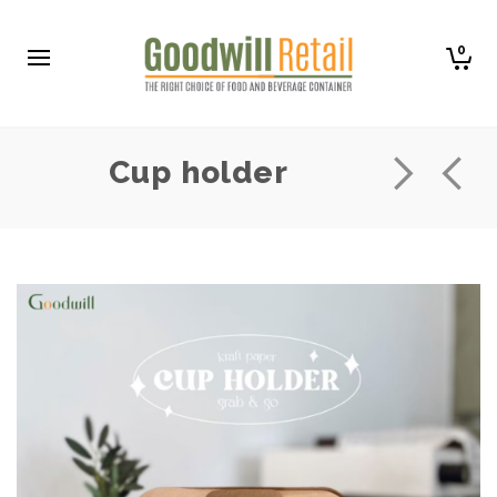
0
Cup holder