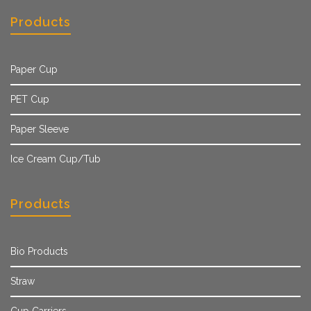
Products
Paper Cup
PET Cup
Paper Sleeve
Ice Cream Cup/Tub
Products
Bio Products
Straw
Cup Carriers